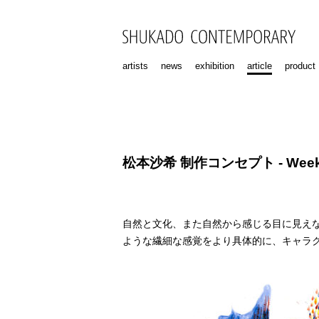
artists
news
exhibition
article
product
松本沙希 制作コンセプト - Week
自然と文化、また自然から感じる目に見え
ような繊細な感覚をより具体的に、キャラ