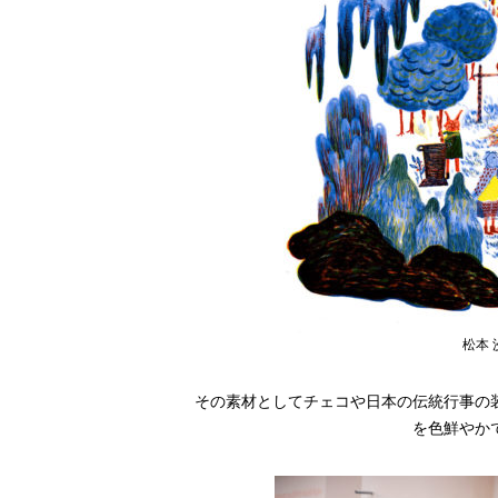
松本 
その素材としてチェコや日本の伝統行事の
を色鮮やか