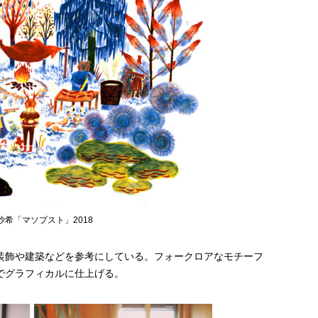
沙希「マソプスト」2018
装飾や建築などを参考にしている。フォークロアなモチーフ
でグラフィカルに仕上げる。