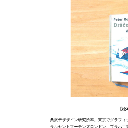
【松
桑沢デザザイン研究所卒。東京でグラフィ
ラルセントマーチンズロンドン、プラハ工