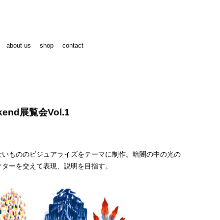
about us
shop
contact
end展覧会Vol.1
ないもののビジュアライズをテーマに制作。暗闇の中の光の
クターを交えて表現、説明を目指す。