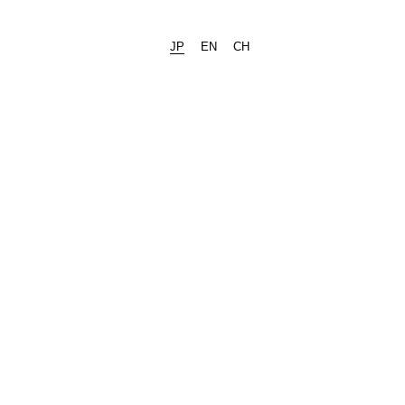
JP
EN
CH