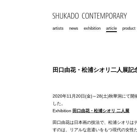
artists
news
exhibition
article
product
田口由花・松浦シオリ二人展記
2020年11月20日(金)～28(土)秋華洞
した。
Exhibition
田口由花・松浦シオリ 二人展
田口由花は日本画の技法で、松浦シオリは
すのは、リアルな息遣いをもつ現代の女性