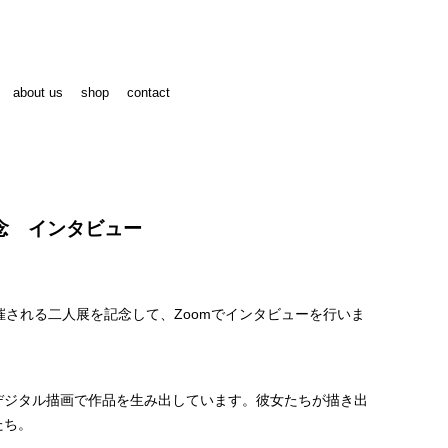
about us
shop
contact
念 インタビュー
にて開催される二人展を記念して、Zoomでインタビューを行いま
デジタル描画で作品を生み出しています。彼女たちが描き出
たち。