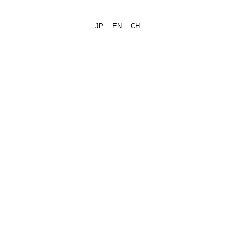
JP
EN
CH