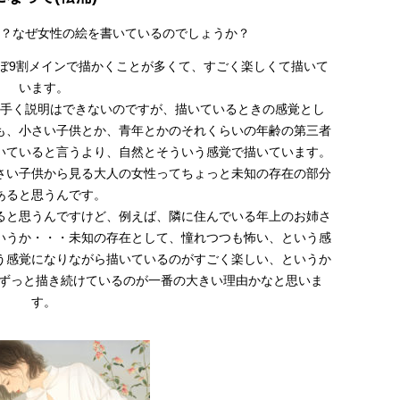
？なぜ女性の絵を書いているのでしょうか？
ぼ9割メインで描かくことが多くて、すごく楽しくて描いて
います。
手く説明はできないのですが、描いているときの感覚とし
も、小さい子供とか、青年とかのそれくらいの年齢の第三者
いていると言うより、自然とそういう感覚で描いています。
さい子供から見る大人の女性ってちょっと未知の存在の部分
あると思うんです。
ると思うんですけど、例えば、隣に住んでいる年上のお姉さ
いうか・・・未知の存在として、憧れつつも怖い、という感
う感覚になりながら描いているのがすごく楽しい、というか
、ずっと描き続けているのが一番の大きい理由かなと思いま
す。