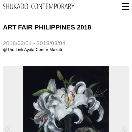
ART FAIR PHILIPPINES 2018
2018/03/01 - 2018/03/04
@The Link Ayala Center Makati