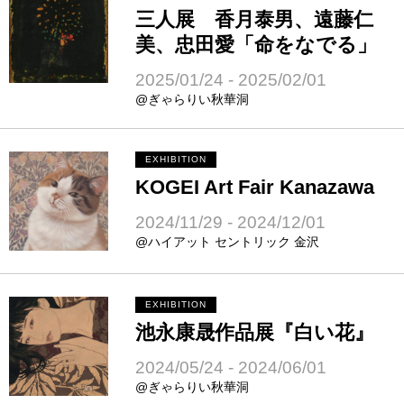
三人展 香月泰男、遠藤仁
美、忠田愛「命をなでる」
2025/01/24 - 2025/02/01
@ぎゃらりい秋華洞
EXHIBITION
KOGEI Art Fair Kanazawa
2024/11/29 - 2024/12/01
@ハイアット セントリック 金沢
EXHIBITION
池永康晟作品展『白い花』
2024/05/24 - 2024/06/01
@ぎゃらりい秋華洞