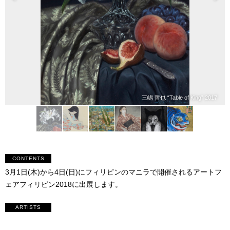
三嶋 哲也 “Table of King” 2017
CONTENTS
3月1日(木)から4日(日)にフィリピンのマニラで開催されるアートフ
ェアフィリピン2018に出展します。
ARTISTS