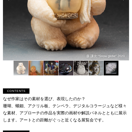
森 謙次 “Snow globe” 2020
CONTENTS
なぜ作家はその素材を選び、表現したのか？
珊瑚、螺鈿、アクリル板、テンペラ、デジタルコラージュなど様々
な素材、アプローチの作品を実際の画材や解説パネルとともに展示
します。アートとの距離がぐっと近くなる展覧会です。