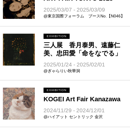
2025/03/07 - 2025/03/09
@東京国際フォーラム ブースNo.【N046】
EXHIBITION
三人展 香月泰男、遠藤仁
美、忠田愛「命をなでる」
2025/01/24 - 2025/02/01
@ぎゃらりい秋華洞
EXHIBITION
KOGEI Art Fair Kanazawa
2024/11/29 - 2024/12/01
@ハイアット セントリック 金沢