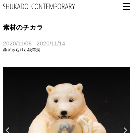
素材のチカラ
2020/11/06 - 2020/11/14
@ぎゃらりい秋華洞