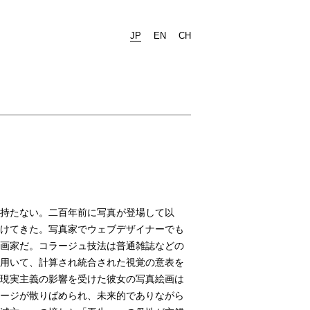
JP
EN
CH
持たない。二百年前に写真が登場して以
けてきた。写真家でウェブデザイナーでも
画家だ。コラージュ技法は普通雑誌などの
用いて、計算され統合された視覚の意表を
現実主義の影響を受けた彼女の写真絵画は
ージが散りばめられ、未来的でありながら