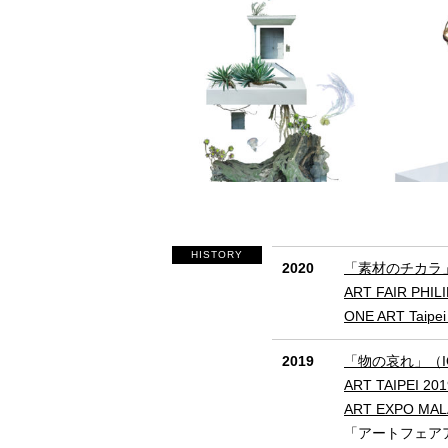
HISTORY
2020
「素材のチカラ
ART FAIR PHI
ONE ART Taip
2019
「物の哀れ」（ION
ART TAIPEI 2
ART EXPO MA
「アートフェア