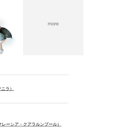
ン・マニラ）
tre・秋華洞／マレーシア・クアラルンプール）