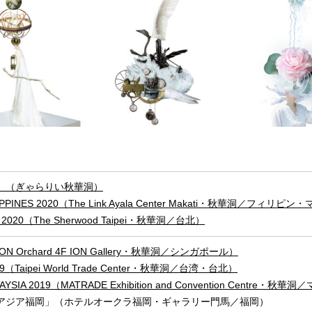
」（ぎゃらりい秋華洞）
LIPPINES 2020（The Link Ayala Center Makati・秋華洞／フィリピ
ei 2020（The Sherwood Taipei・秋華洞／台北）
 Orchard 4F ION Gallery・秋華洞／シンガポール）
019（Taipei World Trade Center・秋華洞／台湾・台北）
LAYSIA 2019（MATRADE Exhibition and Convention Cen
アジア福岡」（ホテルオークラ福岡・ギャラリー門馬／福岡）