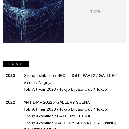
HISTORY
2023
Group Exhibition / SPOT LIGHT PART2 / GALLERY
Valeur / Nagoya
Tobi Art Fair 2023 / Tokyo Bijutsu Club / Tokyo
2022
ART DIAF 2022／GALLERY SCENA
Tobi Art Fair 2023 / Tokyo Bijutsu Club / Tokyo
Group exhibition / GALLERY SCENA
Group exhibition [GALLERY SCENA PRE-OPNING] /