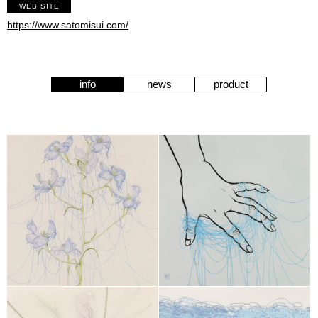
WEB SITE
https://www.satomisui.com/
info
news
product