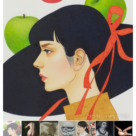
“うつろい、いざなう” 2018