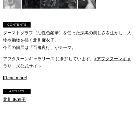
CONTENTS
ダーマトグラフ（油性色鉛筆）を使った深黒の美しさを生かし、人
物や動物を描く北川麻衣子。
今回の個展は「百鬼夜行」がテーマ。
アフタヌーンギャラリーズ に参加しています。
>アフタヌーンギャ
ラリーズ公式サイト
[
Read more
]
ARTISTS
北川 麻衣子