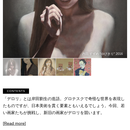
内田 すずめ “ゆびきり” 2016
CONTENTS
「デロリ」とは岸田劉生の造語。グロテスクで奇怪な世界を表現し
たものですが、日本美術を貫く要素ともいえるでしょう。今回、若
い画家たちが挑戦し、新旧の画家がデロリを競います。
[
Read more
]