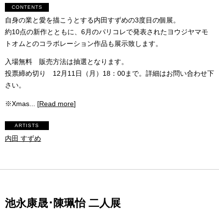
CONTENTS
自身の業と愛を描こうとする内田すずめの3度目の個展。
約10点の新作とともに、6月のパリコレで発表されたヨウジヤマモ
トオムとのコラボレーション作品も展示致します。
入場無料 販売方法は抽選となります。
投票締め切り 12月11日（月）18：00まで。詳細はお問い合わせ下
さい。
※Xmas... [
Read more
]
ARTISTS
内田 すずめ
池永康晟･陳珮怡 二人展