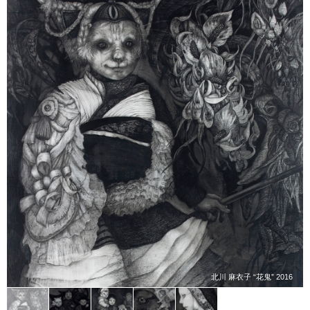
北川 麻衣子 “花鬼” 2016