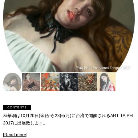
三嶋 哲也 “Enchanted Tongue” 2017
CONTENTS
秋華洞は10月20日(金)から23日(月)に台湾で開催されるART TAIPEI
2017に出展致します。
[
Read more
]