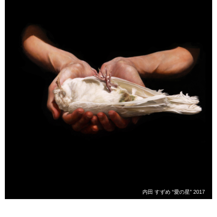
内田 すずめ “愛の星” 2017